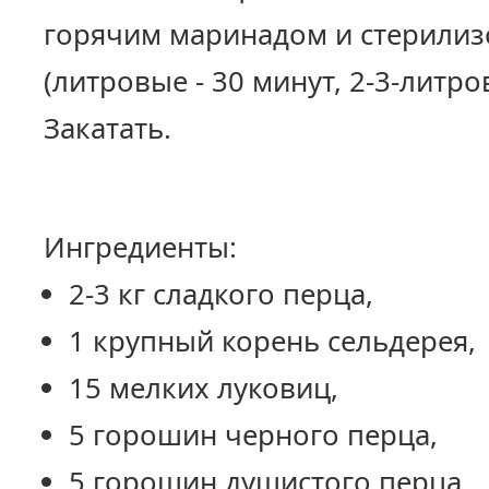
горячим маринадом и стерилиз
(литровые - 30 минут, 2-3-литро
Закатать.
Ингредиенты:
2-3 кг сладкого перца,
1 крупный корень сельдерея,
15 мелких луковиц,
5 горошин черного перца,
5 горошин душистого перца,