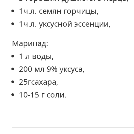
1ч.л. семян горчицы,
1ч.л. уксусной эссенции,
Маринад:
1 л воды,
200 мл 9% уксуса,
25гсахара,
10-15 г соли.