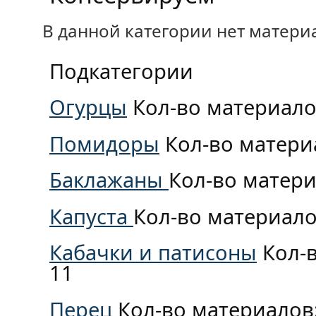
В данной категории нет матери
Подкатегории
Огурцы
Кол-во материало
Помидоры
Кол-во матери
Баклажаны
Кол-во матери
Капуста
Кол-во материало
Кабачки и патисоны
Кол-
11
Перец
Кол-во материалов