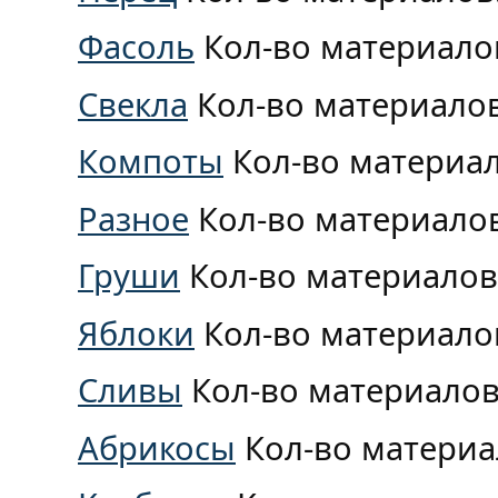
Фасоль
Кол-во материало
Свекла
Кол-во материало
Компоты
Кол-во материа
Разное
Кол-во материало
Груши
Кол-во материалов
Яблоки
Кол-во материало
Сливы
Кол-во материалов
Абрикосы
Кол-во материа