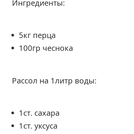
Ингредиенты:
5кг перца
100гр чеснока
Рассол на 1литр воды:
1ст. сахара
1ст. уксуса