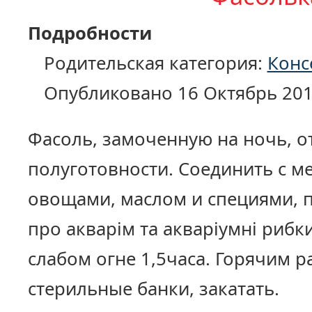
Подробности
Родительская категория:
Конс
Опубликовано 16 Октябрь 20
Фасоль, замоченную на ночь, о
полуготовности. Соединить с 
овощами, маслом и специями, п
про акварім та акваріумні рибк
слабом огне 1,5часа. Горячим р
стерильные банки, закатать.