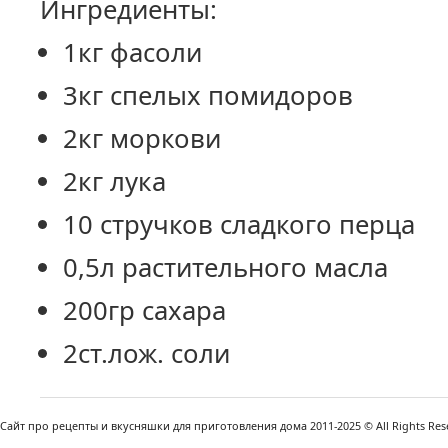
Ингредиенты:
1кг фасоли
3кг спелых помидоров
2кг моркови
2кг лука
10 стручков сладкого перца
0,5л растительного масла
200гр сахара
2ст.лож. соли
Сайт про рецепты и вкусняшки для приготовления дома 2011-2025 © All Rights Reser