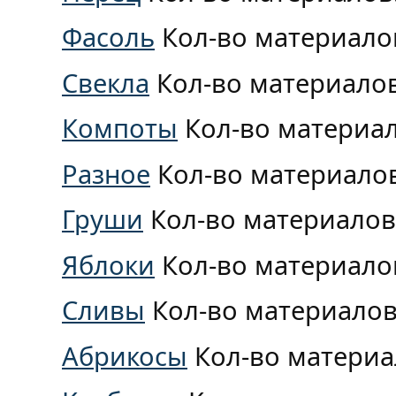
Фасоль
Кол-во материало
Свекла
Кол-во материало
Компоты
Кол-во материа
Разное
Кол-во материало
Груши
Кол-во материалов
Яблоки
Кол-во материало
Сливы
Кол-во материалов
Абрикосы
Кол-во материа