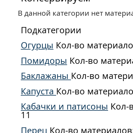
В данной категории нет матери
Подкатегории
Огурцы
Кол-во материало
Помидоры
Кол-во матери
Баклажаны
Кол-во матери
Капуста
Кол-во материало
Кабачки и патисоны
Кол-
11
Перец
Кол-во материалов