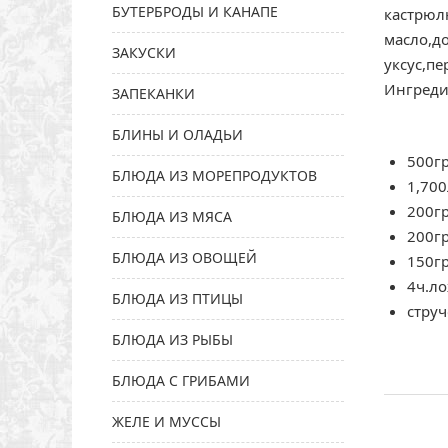
БУТЕРБРОДЫ И КАНАПЕ
кастрюлю
масло,д
ЗАКУСКИ
уксус,п
Ингреди
ЗАПЕКАНКИ
БЛИНЫ И ОЛАДЬИ
500г
БЛЮДА ИЗ МОРЕПРОДУКТОВ
1,700
200г
БЛЮДА ИЗ МЯСА
200гр
БЛЮДА ИЗ ОВОЩЕЙ
150гр
4ч.ло
БЛЮДА ИЗ ПТИЦЫ
струч
БЛЮДА ИЗ РЫБЫ
БЛЮДА С ГРИБАМИ
ЖЕЛЕ И МУССЫ