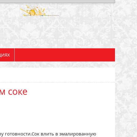
ЦИЯХ
м соке
лу готовности.Сок влить в эмалированную