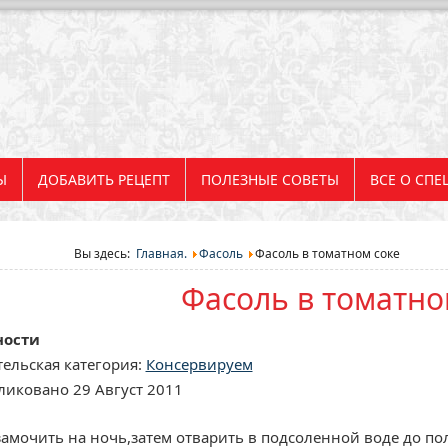
Ы
ДОБАВИТЬ РЕЦЕПТ
ПОЛЕЗНЫЕ СОВЕТЫ
ВСЕ О СПЕ
Вы здесь:
Главная.
Фасоль
Фасоль в томатном соке
Фасоль в томатно
ности
ельская категория:
Консервируем
иковано 29 Август 2011
замочить на ночь,затем отварить в подсоленной воде до по