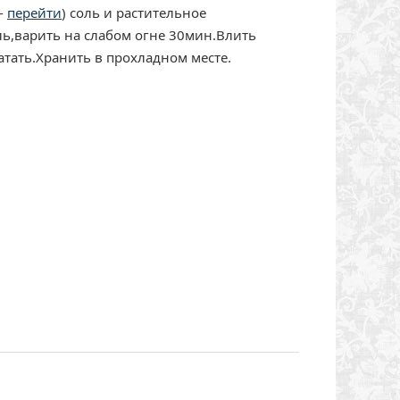
 -
перейти
) соль и растительное
ль,варить на слабом огне 30мин.Влить
атать.Хранить в прохладном месте.