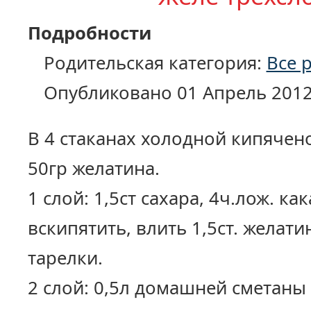
Подробности
Родительская категория:
Все 
Опубликовано 01 Апрель 201
В 4 стаканах холодной кипяче
50гр желатина.
1 слой: 1,5ст сахара, 4ч.лож. ка
вскипятить, влить 1,5ст. желати
тарелки.
2 слой: 0,5л домашней сметаны 