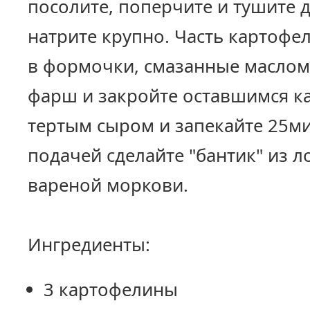
посолите, поперчите и тушите 
натрите крупно. Часть картофе
в формочки, смазанные маслом
фарш и закройте оставшимся к
тертым сыром и запекайте 25ми
подачей сделайте "бантик" из л
вареной моркови.
Ингредиенты:
3 картофелины