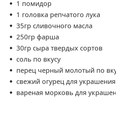
1 помидор
1 головка репчатого лука
35гр сливочного масла
250гр фарша
30гр сыра твердых сортов
соль по вкусу
перец черный молотый по вк
свежий огурец для украшения
вареная морковь для украше