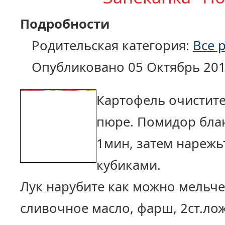
Подробности
Родительская категория:
Все 
Опубликовано 05 Октябрь 20
Картофель очистите
пюре. Помидор бла
1мин, затем нареж
кубиками.
Лук нарубите как можно мельче
сливочное масло, фарш, 2ст.ло