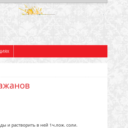
ЦИЯХ
лажанов
ды и растворить в ней 1ч.лож. соли.