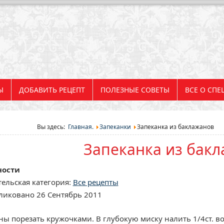
Ы
ДОБАВИТЬ РЕЦЕПТ
ПОЛЕЗНЫЕ СОВЕТЫ
ВСЕ О СПЕ
Вы здесь:
Главная.
Запеканки
Запеканка из баклажанов
Запеканка из бак
ности
ельская категория:
Все рецепты
ликовано 26 Сентябрь 2011
ы порезать кружочками. В глубокую миску налить 1/4ст. во