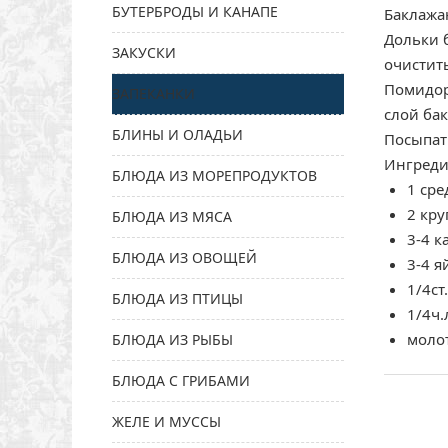
БУТЕРБРОДЫ И КАНАПЕ
Баклажан
Дольки б
ЗАКУСКИ
очистить
Помидор
ЗАПЕКАНКИ
слой ба
БЛИНЫ И ОЛАДЬИ
Посыпать
Ингреди
БЛЮДА ИЗ МОРЕПРОДУКТОВ
1 ср
2 кр
БЛЮДА ИЗ МЯСА
3-4 
БЛЮДА ИЗ ОВОЩЕЙ
3-4 я
1/4ст
БЛЮДА ИЗ ПТИЦЫ
1/4ч.
моло
БЛЮДА ИЗ РЫБЫ
БЛЮДА С ГРИБАМИ
ЖЕЛЕ И МУССЫ