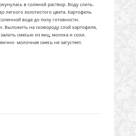
кунулась в соляной раствор. Воду слить.
о легкого золотистого цвета. Картофель
соленной воде до полу готовности.
. Выложить на сковороду слой картофеля,
залить смесью из яиц, молока и соли.
яично- молочная смесь не загустеет.