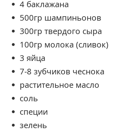
4 баклажана
500гр шампиньонов
300гр твердого сыра
100гр молока (сливок)
3 яйца
7-8 зубчиков чеснока
растительное масло
соль
специи
зелень