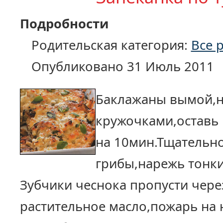
Подробности
Родительская категория:
Все 
Опубликовано 31 Июль 2011
Баклажаны вымой,
кружочками,оставь 
на 10мин.Тщательн
грибы,нарежь тонк
Зубчики чеснока пропусти чере
растительное масло,пожарь на