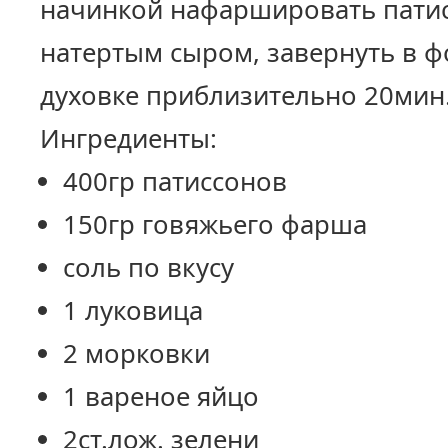
начинкой нафаршировать патис
натертым сыром, завернуть в ф
духовке приблизительно 20мин
Ингредиенты:
400гр патиссонов
150гр говяжьего фарша
соль по вкусу
1 луковица
2 морковки
1 вареное яйцо
2ст.лож. зелени