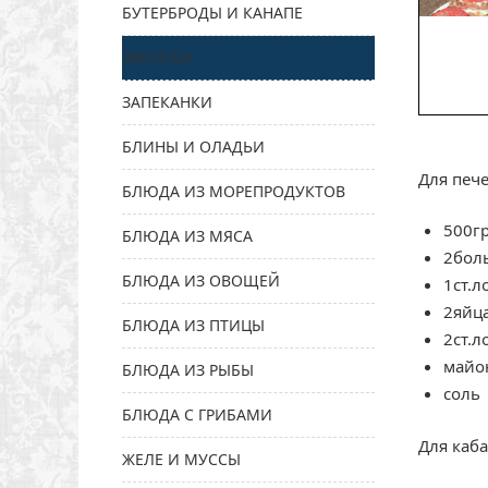
БУТЕРБРОДЫ И КАНАПЕ
ЗАКУСКИ
ЗАПЕКАНКИ
БЛИНЫ И ОЛАДЬИ
Для печ
БЛЮДА ИЗ МОРЕПРОДУКТОВ
500г
БЛЮДА ИЗ МЯСА
2бол
БЛЮДА ИЗ ОВОЩЕЙ
1ст.л
2яйц
БЛЮДА ИЗ ПТИЦЫ
2ст.л
майо
БЛЮДА ИЗ РЫБЫ
соль
БЛЮДА С ГРИБАМИ
Для каб
ЖЕЛЕ И МУССЫ