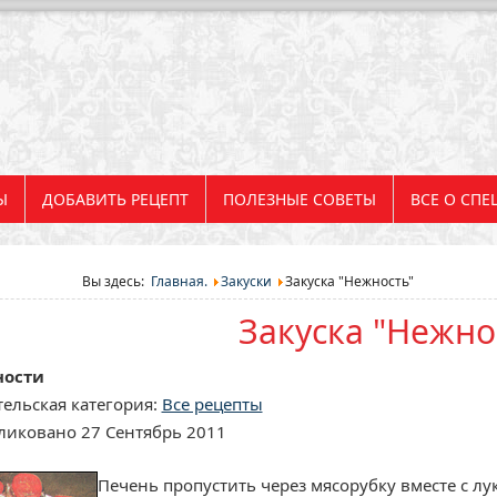
Ы
ДОБАВИТЬ РЕЦЕПТ
ПОЛЕЗНЫЕ СОВЕТЫ
ВСЕ О СПЕ
Вы здесь:
Главная.
Закуски
Закуска "Нежность"
Закуска "Нежно
ности
ельская категория:
Все рецепты
ликовано 27 Сентябрь 2011
Печень пропустить через мясорубку вместе с лук