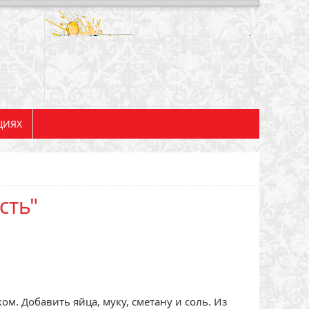
ЦИЯХ
сть"
ом. Добавить яйца, муку, сметану и соль. Из