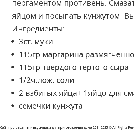
пергаментом противень. Смаза
яйцом и посыпать кунжутом. В
Ингредиенты:
3ст. муки
115гр маргарина размягченно
115гр твердого тертого сыра
1/2ч.лож. соли
2 взбитых яйца+ 1яйцо для с
семечки кунжута
Сайт про рецепты и вкусняшки для приготовления дома 2011-2025 © All Rights Reser