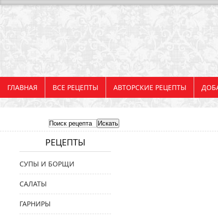
ГЛАВНАЯ
ВСЕ РЕЦЕПТЫ
АВТОРСКИЕ РЕЦЕПТЫ
ДОБ
РЕЦЕПТЫ
СУПЫ И БОРЩИ
САЛАТЫ
ГАРНИРЫ