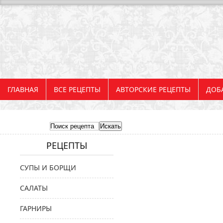
ГЛАВНАЯ
ВСЕ РЕЦЕПТЫ
АВТОРСКИЕ РЕЦЕПТЫ
ДОБ
РЕЦЕПТЫ
СУПЫ И БОРЩИ
САЛАТЫ
ГАРНИРЫ