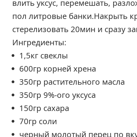
влить уксус, перемешать, разл
пол литровые банки.Накрыть 
стерелизовать 20мин и сразу за
Ингредиенты:
1,5кг свеклы
600гр корней хрена
350гр растительного масла
350гр 9%-ого уксуса
150гр сахара
70гр соли
черный молотый перец по вк