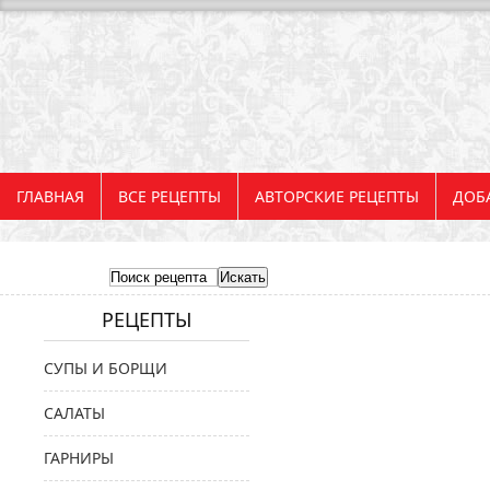
ГЛАВНАЯ
ВСЕ РЕЦЕПТЫ
АВТОРСКИЕ РЕЦЕПТЫ
ДОБ
РЕЦЕПТЫ
СУПЫ И БОРЩИ
САЛАТЫ
ГАРНИРЫ