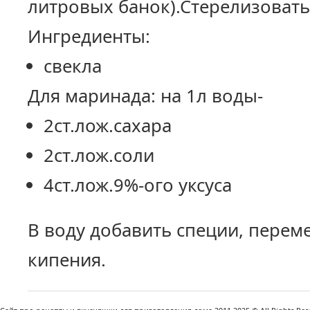
литровых банок).Стерелизовать
Ингредиенты:
свекла
Для маринада: на 1л воды-
2ст.лож.сахара
2ст.лож.соли
4ст.лож.9%-ого уксуса
В воду добавить специи, перем
кипения.