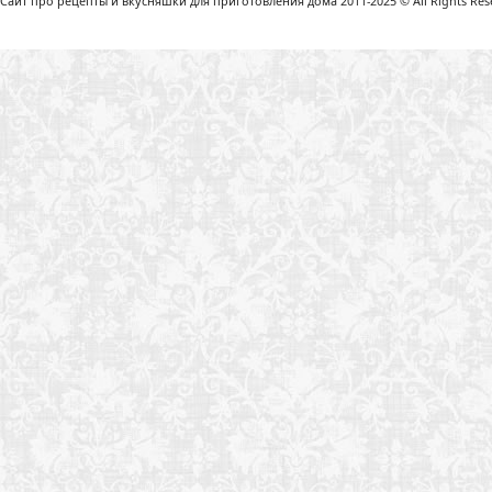
Сайт про рецепты и вкусняшки для приготовления дома 2011-2025 © All Rights Reser