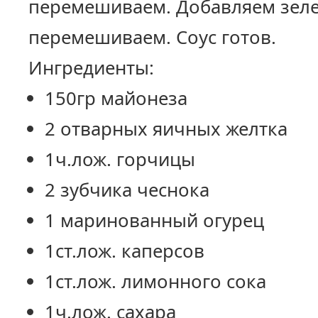
перемешиваем. Добавляем зеле
перемешиваем. Соус готов.
Ингредиенты:
150гр майонеза
2 отварных яичных желтка
1ч.лож. горчицы
2 зубчика чеснока
1 маринованный огурец
1ст.лож. каперсов
1ст.лож. лимонного сока
1ч.лож. сахара