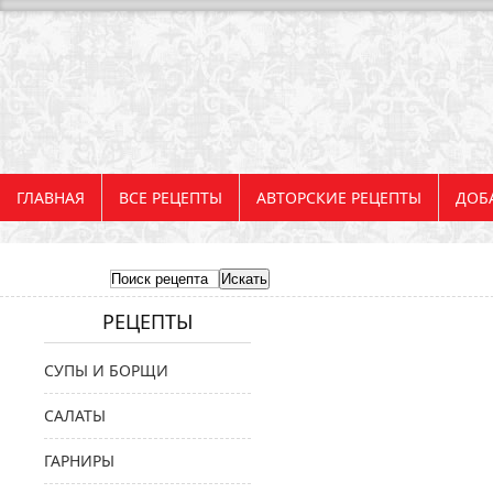
ГЛАВНАЯ
ВСЕ РЕЦЕПТЫ
АВТОРСКИЕ РЕЦЕПТЫ
ДОБ
РЕЦЕПТЫ
СУПЫ И БОРЩИ
САЛАТЫ
ГАРНИРЫ