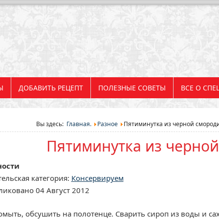
Ы
ДОБАВИТЬ РЕЦЕПТ
ПОЛЕЗНЫЕ СОВЕТЫ
ВСЕ О СПЕ
Вы здесь:
Главная.
Разное
Пятиминутка из черной смород
Пятиминутка из черно
ности
ельская категория:
Консервируем
иковано 04 Август 2012
мыть, обсушить на полотенце. Сварить сироп из воды и сах