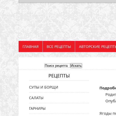
ГЛАВНАЯ
ВСЕ РЕЦЕПТЫ
АВТОРСКИЕ РЕЦЕПТ
РЕЦЕПТЫ
СУПЫ И БОРЩИ
Подроб
Родит
САЛАТЫ
Опубл
ГАРНИРЫ
Ягоды по