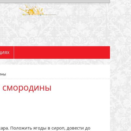
ЦИЯХ
ины
й смородины
ара. Положить ягоды в сироп, довести до