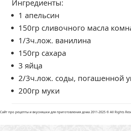
Ингредиенты:
1 апельсин
150гр сливочного масла комн
1/3ч.лож. ванилина
150гр сахара
3 яйца
2/3ч.лож. соды, погашенной у
200гр муки
Сайт про рецепты и вкусняшки для приготовления дома 2011-2025 © All Rights Reser