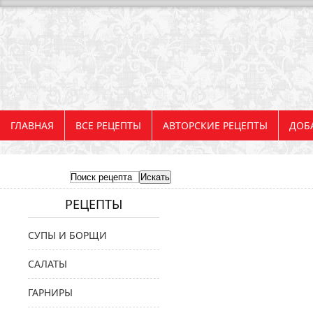
ГЛАВНАЯ
ВСЕ РЕЦЕПТЫ
АВТОРСКИЕ РЕЦЕПТЫ
ДОБ
РЕЦЕПТЫ
СУПЫ И БОРЩИ
САЛАТЫ
ГАРНИРЫ