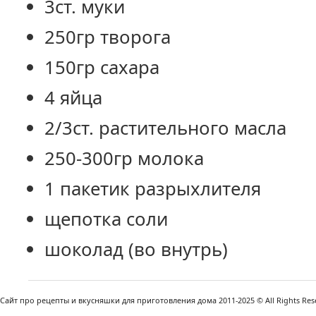
3ст. муки
250гр творога
150гр сахара
4 яйца
2/3ст. растительного масла
250-300гр молока
1 пакетик разрыхлителя
щепотка соли
шоколад (во внутрь)
Сайт про рецепты и вкусняшки для приготовления дома 2011-2025 © All Rights Reser