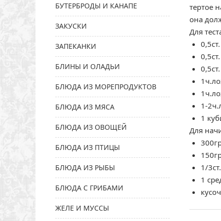
БУТЕРБРОДЫ И КАНАПЕ
тертое н
она долж
ЗАКУСКИ
Для тест
0,5ст
ЗАПЕКАНКИ
0,5ст
БЛИНЫ И ОЛАДЬИ
0,5ст
1ч.ло
БЛЮДА ИЗ МОРЕПРОДУКТОВ
1ч.ло
1-2ч.
БЛЮДА ИЗ МЯСА
1 куб
БЛЮДА ИЗ ОВОЩЕЙ
Для нач
300гр
БЛЮДА ИЗ ПТИЦЫ
150г
1/3ст
БЛЮДА ИЗ РЫБЫ
1 сре
БЛЮДА С ГРИБАМИ
кусоч
ЖЕЛЕ И МУССЫ