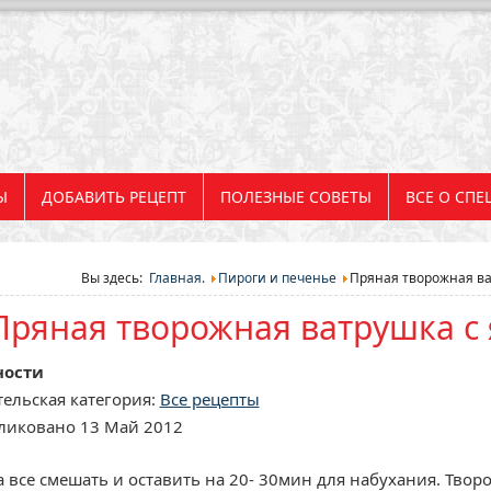
Ы
ДОБАВИТЬ РЕЦЕПТ
ПОЛЕЗНЫЕ СОВЕТЫ
ВСЕ О СПЕ
Вы здесь:
Главная.
Пироги и печенье
Пряная творожная ва
Пряная творожная ватрушка с
ности
ельская категория:
Все рецепты
ликовано 13 Май 2012
а все смешать и оставить на 20- 30мин для набухания. Твор