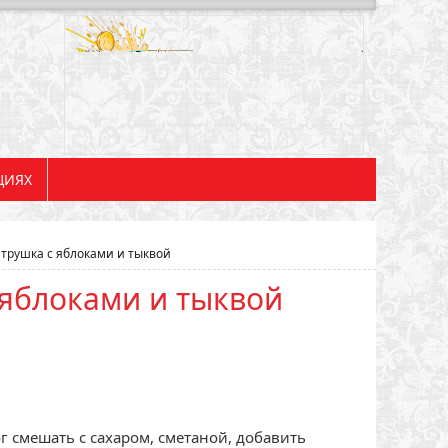
ЦИЯХ
трушка с яблоками и тыквой
 яблоками и тыквой
ог смешать с сахаром, сметаной, добавить