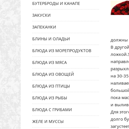
БУТЕРБРОДЫ И КАНАПЕ
ЗАКУСКИ
ЗАПЕКАНКИ
БЛИНЫ И ОЛАДЬИ
должны 
В друго
БЛЮДА ИЗ МОРЕПРОДУКТОВ
ложкой.
направл
БЛЮДА ИЗ МЯСА
разрыхл
БЛЮДА ИЗ ОВОЩЕЙ
на 30-35
наливае
БЛЮДА ИЗ ПТИЦЫ
большой
пока ма
БЛЮДА ИЗ РЫБЫ
и вылива
БЛЮДА С ГРИБАМИ
Для это
долго бу
ЖЕЛЕ И МУССЫ
загустее