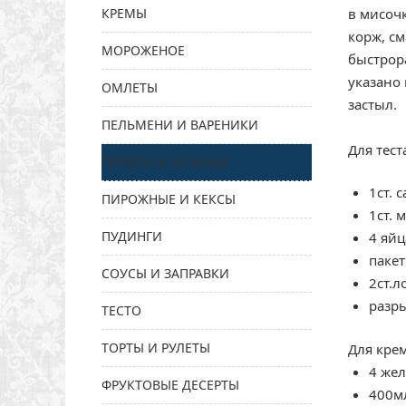
в мисоч
КРЕМЫ
корж, с
МОРОЖЕНОЕ
быстрора
указано 
ОМЛЕТЫ
застыл.
ПЕЛЬМЕНИ И ВАРЕНИКИ
Для тест
ПИРОГИ И ПЕЧЕНЬЕ
1ст. 
ПИРОЖНЫЕ И КЕКСЫ
1ст. 
ПУДИНГИ
4 яйц
паке
СОУСЫ И ЗАПРАВКИ
2ст.л
разр
ТЕСТО
ТОРТЫ И РУЛЕТЫ
Для крем
4 жел
ФРУКТОВЫЕ ДЕСЕРТЫ
400м