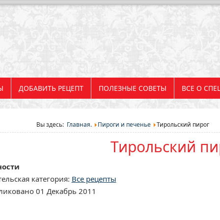
Ы
ДОБАВИТЬ РЕЦЕПТ
ПОЛЕЗНЫЕ СОВЕТЫ
ВСЕ О СПЕ
Вы здесь:
Главная.
Пироги и печенье
Тирольский пирог
Тирольский пи
ности
ельская категория:
Все рецепты
ликовано 01 Декабрь 2011