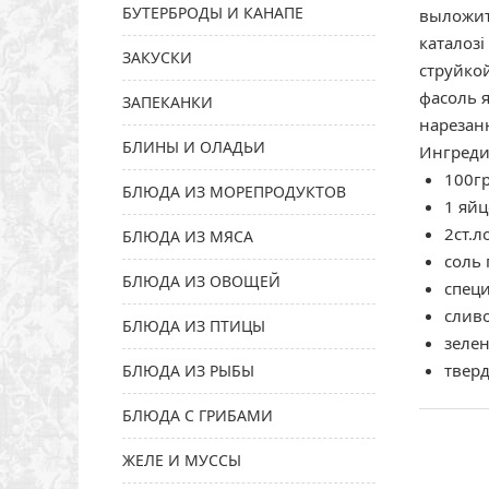
БУТЕРБРОДЫ И КАНАПЕ
выложить
каталозі
ЗАКУСКИ
струйко
фасоль 
ЗАПЕКАНКИ
нарезан
БЛИНЫ И ОЛАДЬИ
Ингреди
100г
БЛЮДА ИЗ МОРЕПРОДУКТОВ
1 яйц
2ст.л
БЛЮДА ИЗ МЯСА
соль 
БЛЮДА ИЗ ОВОЩЕЙ
специ
слив
БЛЮДА ИЗ ПТИЦЫ
зеле
твер
БЛЮДА ИЗ РЫБЫ
БЛЮДА С ГРИБАМИ
ЖЕЛЕ И МУССЫ