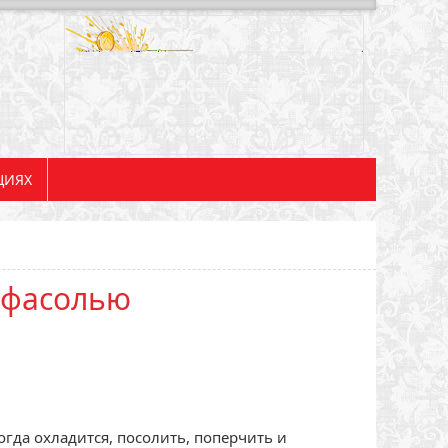
ЦИЯХ
 фасолью
гда охладится, посолить, поперчить и