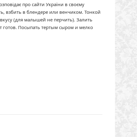
озповідає про сайти України в своєму
ть, взбить в блендере или венчиком. Тонкой
вкусу (для малышей не перчить). Залить
т готов. Посыпать тертым сыром и мелко