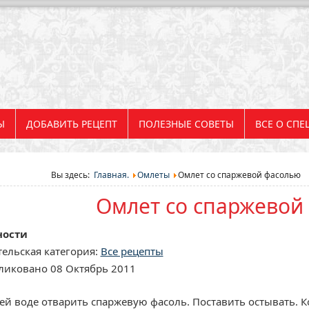
Ы
ДОБАВИТЬ РЕЦЕПТ
ПОЛЕЗНЫЕ СОВЕТЫ
ВСЕ О СПЕ
Вы здесь:
Главная.
Омлеты
Омлет со спаржевой фасолью
Омлет со спаржевой
ности
ельская категория:
Все рецепты
ликовано 08 Октябрь 2011
й воде отварить спаржевую фасоль. Поставить остывать. Ко