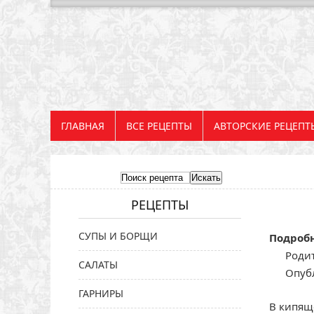
ГЛАВНАЯ
ВСЕ РЕЦЕПТЫ
АВТОРСКИЕ РЕЦЕПТ
РЕЦЕПТЫ
СУПЫ И БОРЩИ
Подроб
Родит
САЛАТЫ
Опуб
ГАРНИРЫ
В кипяще