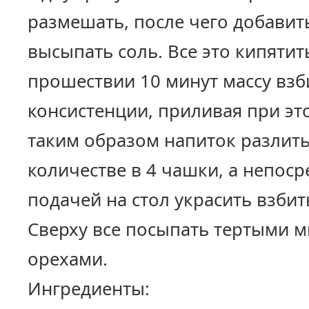
размешать, после чего добавит
высыпать соль. Все это кипятить
прошествии 10 минут массу взб
консистенции, приливая при э
таким образом напиток разлит
количестве в 4 чашки, а непос
подачей на стол украсить взби
Сверху все посыпать тертыми 
орехами.
Ингредиенты: