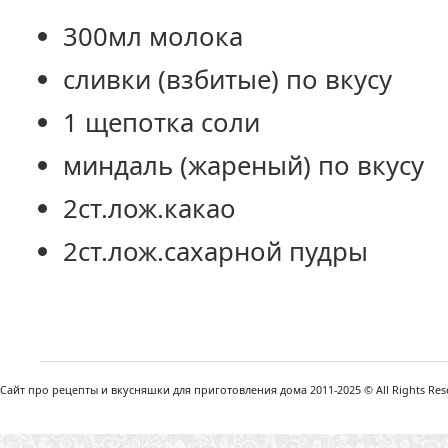
300мл молока
сливки (взбитые) по вкусу
1 щепотка соли
миндаль (жареный) по вкусу
2ст.лож.какао
2ст.лож.сахарной пудры
Сайт про рецепты и вкусняшки для приготовления дома 2011-2025 © All Rights Reser