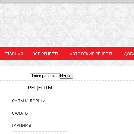
ГЛАВНАЯ
ВСЕ РЕЦЕПТЫ
АВТОРСКИЕ РЕЦЕПТЫ
ДОБ
РЕЦЕПТЫ
СУПЫ И БОРЩИ
САЛАТЫ
ГАРНИРЫ