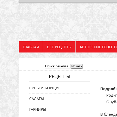
ГЛАВНАЯ
ВСЕ РЕЦЕПТЫ
АВТОРСКИЕ РЕЦЕПТ
РЕЦЕПТЫ
СУПЫ И БОРЩИ
Подроб
Родит
САЛАТЫ
Опубл
ГАРНИРЫ
В бленд