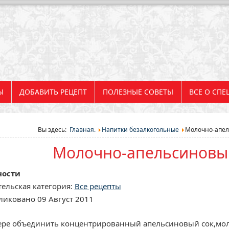
Ы
ДОБАВИТЬ РЕЦЕПТ
ПОЛЕЗНЫЕ СОВЕТЫ
ВСЕ О СПЕ
Вы здесь:
Главная.
Напитки безалкогольные
Молочно-апел
Молочно-апельсиновый
ности
ельская категория:
Все рецепты
иковано 09 Август 2011
ере объединить концентрированный апельсиновый сок,моло