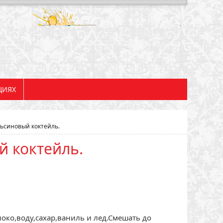
ЦИЯХ
ьсиновый коктейль.
 коктейль.
ко,воду,сахар,ваниль и лед.Смешать до