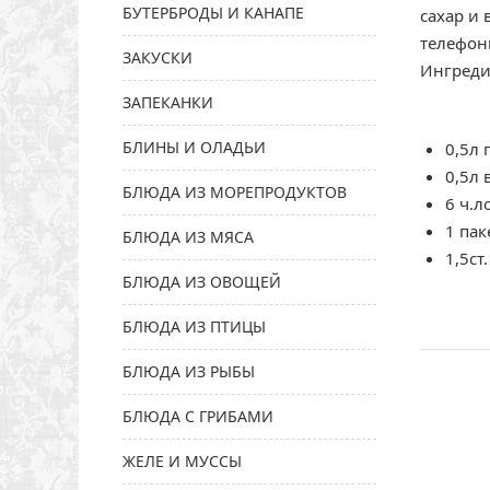
БУТЕРБРОДЫ И КАНАПЕ
сахар и 
телефони
ЗАКУСКИ
Ингреди
ЗАПЕКАНКИ
БЛИНЫ И ОЛАДЬИ
0,5л 
0,5л 
БЛЮДА ИЗ МОРЕПРОДУКТОВ
6 ч.л
1 пак
БЛЮДА ИЗ МЯСА
1,5ст
БЛЮДА ИЗ ОВОЩЕЙ
БЛЮДА ИЗ ПТИЦЫ
БЛЮДА ИЗ РЫБЫ
БЛЮДА С ГРИБАМИ
ЖЕЛЕ И МУССЫ