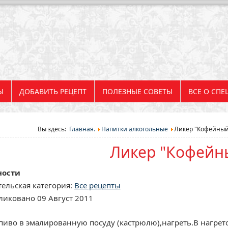
Ы
ДОБАВИТЬ РЕЦЕПТ
ПОЛЕЗНЫЕ СОВЕТЫ
ВСЕ О СПЕ
Вы здесь:
Главная.
Напитки алкогольные
Ликер "Кофейный
Ликер "Кофейн
ности
ельская категория:
Все рецепты
иковано 09 Август 2011
пиво в эмалированную посуду (кастрюлю),нагреть.В нагрет