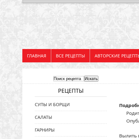
ГЛАВНАЯ
ВСЕ РЕЦЕПТЫ
АВТОРСКИЕ РЕЦЕПТ
РЕЦЕПТЫ
СУПЫ И БОРЩИ
Подроб
Родит
САЛАТЫ
Опубл
ГАРНИРЫ
Вылить 