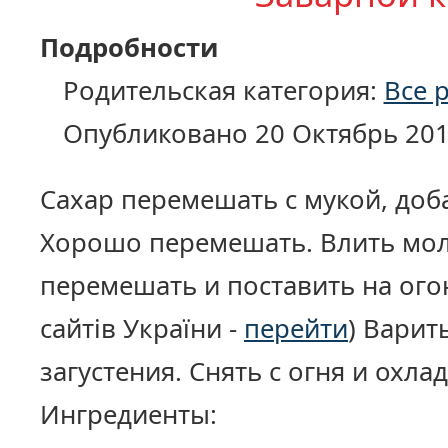
Подробности
Родительская категория:
Все 
Опубликовано 20 Октябрь 20
Сахар перемешать с мукой, доб
Хорошо перемешать. Влить мол
перемешать и поставить на огон
сайтів України -
перейти
) Варит
загустения. Снять с огня и охлад
Ингредиенты: