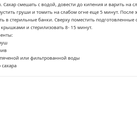
. Сахар смешать с водой, довести до кипения и варить на с
устить груши и томить на слабом огне еще 5 минут. После 
ть в стерильные банки. Сверху поместить подготовленные 
 крышками и стерилизовать 8- 15 минут.
енты:
руш
лив
ипяченой или фильтрованной воды
 сахара