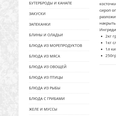
БУТЕРБРОДЫ И КАНАПЕ
косточки
сироп оп
ЗАКУСКИ
разложи
накрыть
ЗАПЕКАНКИ
Ингреди
БЛИНЫ И ОЛАДЬИ
2кг г
1кг с
БЛЮДА ИЗ МОРЕПРОДУКТОВ
1л к
250гр
БЛЮДА ИЗ МЯСА
БЛЮДА ИЗ ОВОЩЕЙ
БЛЮДА ИЗ ПТИЦЫ
БЛЮДА ИЗ РЫБЫ
БЛЮДА С ГРИБАМИ
ЖЕЛЕ И МУССЫ