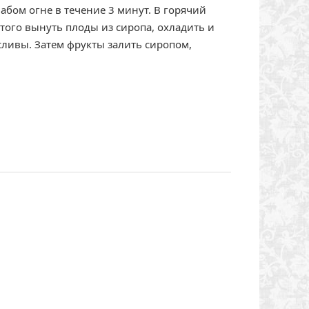
лабом огне в течение 3 минут. В горячий
этого вынуть плоды из сиропа, охладить и
сливы. Затем фрукты залить сиропом,