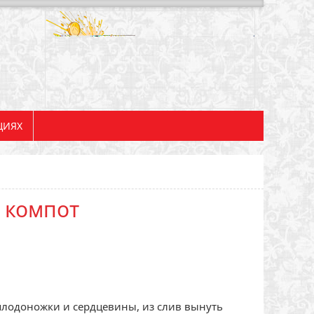
ЦИЯХ
 компот
плодоножки и сердцевины, из слив вынуть