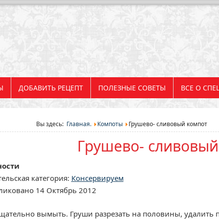
Ы
ДОБАВИТЬ РЕЦЕПТ
ПОЛЕЗНЫЕ СОВЕТЫ
ВСЕ О СПЕ
Вы здесь:
Главная.
Компоты
Грушево- сливовый компот
Грушево- сливовый
ности
ельская категория:
Консервируем
ликовано 14 Октябрь 2012
щательно вымыть. Груши разрезать на половины, удалить 