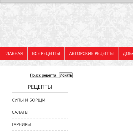
ГЛАВНАЯ
ВСЕ РЕЦЕПТЫ
АВТОРСКИЕ РЕЦЕПТЫ
ДОБ
РЕЦЕПТЫ
СУПЫ И БОРЩИ
САЛАТЫ
ГАРНИРЫ