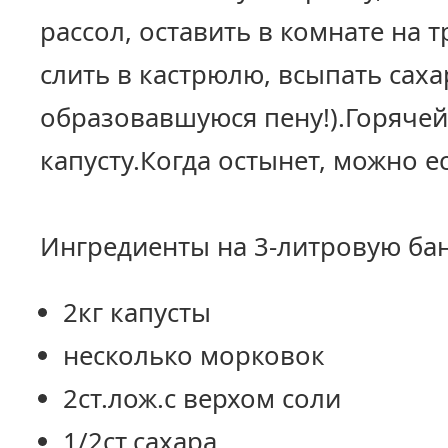
рассол, оставить в комнате на т
слить в кастрюлю, всыпать саха
образовавшуюся пену!).Горячей
капусту.Когда остынет, можно ес
Ингредиенты на 3-литровую бан
2кг капусты
несколько морковок
2ст.лож.с верхом соли
1/2ст.сахара