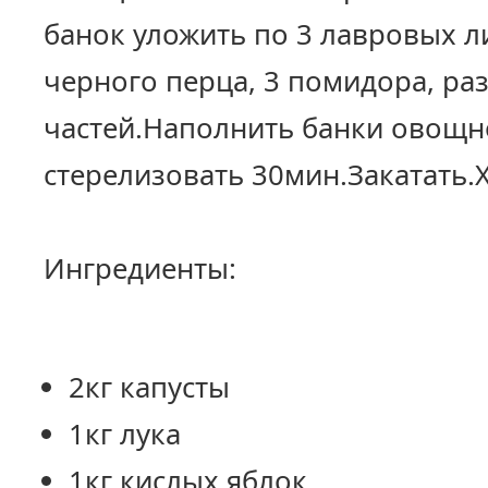
банок уложить по 3 лавровых л
черного перца, 3 помидора, ра
частей.Наполнить банки овощн
стерелизовать 30мин.Закатать.Х
Ингредиенты:
2кг капусты
1кг лука
1кг кислых яблок