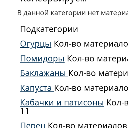
В данной категории нет матери
Подкатегории
Огурцы
Кол-во материало
Помидоры
Кол-во матери
Баклажаны
Кол-во матери
Капуста
Кол-во материало
Кабачки и патисоны
Кол-
11
Перец
Кол-во материалов