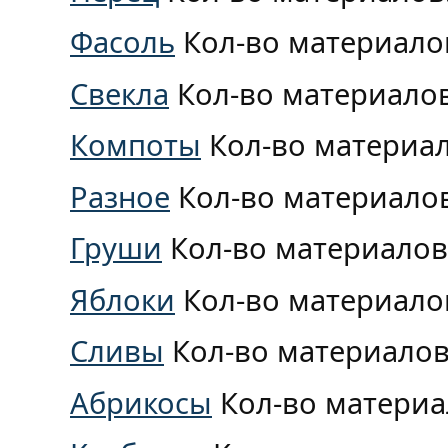
Фасоль
Кол-во материало
Свекла
Кол-во материало
Компоты
Кол-во материа
Разное
Кол-во материало
Груши
Кол-во материалов
Яблоки
Кол-во материало
Сливы
Кол-во материалов
Абрикосы
Кол-во материа