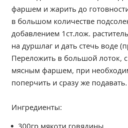
фаршем и жарить до готовност
в большом количестве подсоле
добавлением 1ст.лож. растител
на дуршлаг и дать стечь воде (
Переложить в большой лоток, 
мясным фаршем, при необходим
поперчить и сразу же подавать.
Ингредиенты:
300гр мякоти говядины