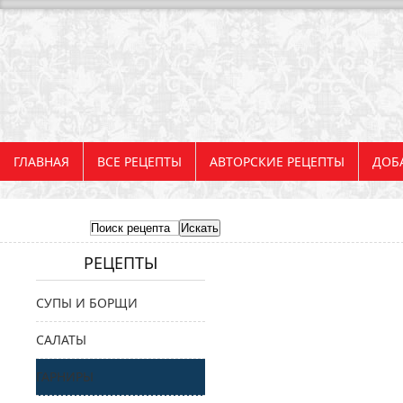
ГЛАВНАЯ
ВСЕ РЕЦЕПТЫ
АВТОРСКИЕ РЕЦЕПТЫ
ДОБ
РЕЦЕПТЫ
СУПЫ И БОРЩИ
САЛАТЫ
ГАРНИРЫ