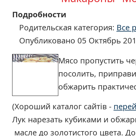
Подробности
Родительская категория:
Все 
Опубликовано 05 Октябрь 20
Мясо пропустить че
посолить, приправ
обжарить практичес
(Хороший каталог сайтів -
пере
Лук нарезать кубиками и обжар
масле до золотистого цвета. До