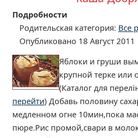
Подробности
Родительская категория:
Все 
Опубликовано 18 Август 2011
Яблоки и груши вым
крупной терке или 
(Каталог для перелін
перейти
) Добавь половину саха
медленном огне 10мин,пока мас
пюре.Рис промой,свари в моло