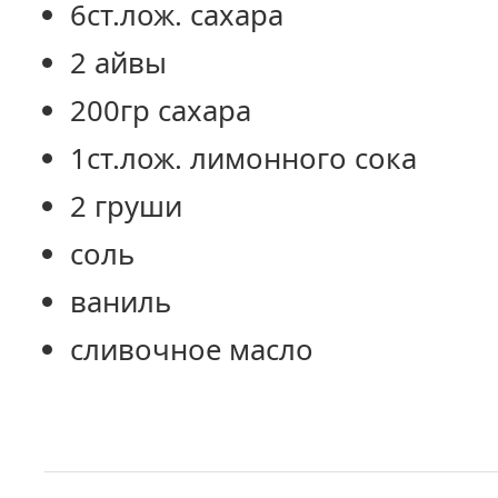
6ст.лож. сахара
2 айвы
200гр сахара
1ст.лож. лимонного сока
2 груши
соль
ваниль
сливочное масло