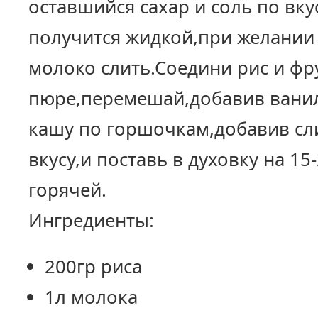
оставшийся сахар и соль по вку
получится жидкой,при желании
молоко слить.Соедини рис и фр
пюре,перемешай,добавив ванил
кашу по горшочкам,добавив сл
вкусу,и поставь в духовку на 1
горячей.
Ингредиенты:
200гр риса
1л молока