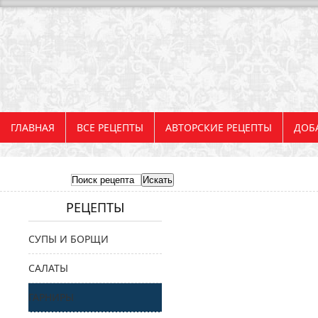
ГЛАВНАЯ
ВСЕ РЕЦЕПТЫ
АВТОРСКИЕ РЕЦЕПТЫ
ДОБ
РЕЦЕПТЫ
СУПЫ И БОРЩИ
САЛАТЫ
ГАРНИРЫ