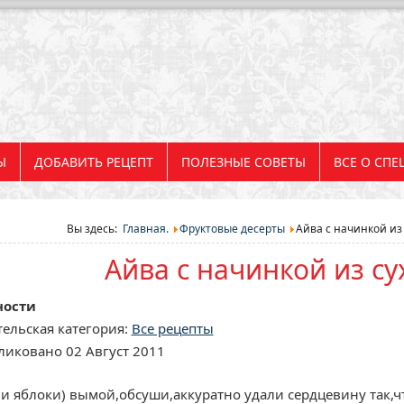
Ы
ДОБАВИТЬ РЕЦЕПТ
ПОЛЕЗНЫЕ СОВЕТЫ
ВСЕ О СПЕ
Вы здесь:
Главная.
Фруктовые десерты
Айва с начинкой из
Айва с начинкой из су
ности
ельская категория:
Все рецепты
иковано 02 Август 2011
ли яблоки) вымой,обсуши,аккуратно удали сердцевину так,