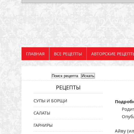
ГЛАВНАЯ
ВСЕ РЕЦЕПТЫ
АВТОРСКИЕ РЕЦЕПТ
РЕЦЕПТЫ
СУПЫ И БОРЩИ
Подроб
Родит
САЛАТЫ
Опубл
ГАРНИРЫ
Айву (и