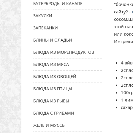
БУТЕРБРОДЫ И КАНАПЕ
"бочонк
сайту? -
ЗАКУСКИ
соком.Ш
этой на
ЗАПЕКАНКИ
или кок
БЛИНЫ И ОЛАДЬИ
Ингреди
БЛЮДА ИЗ МОРЕПРОДУКТОВ
4 айв
БЛЮДА ИЗ МЯСА
2ст.л
БЛЮДА ИЗ ОВОЩЕЙ
2ст.л
2ст.л
БЛЮДА ИЗ ПТИЦЫ
100г
1 ли
БЛЮДА ИЗ РЫБЫ
сахар
БЛЮДА С ГРИБАМИ
ЖЕЛЕ И МУССЫ