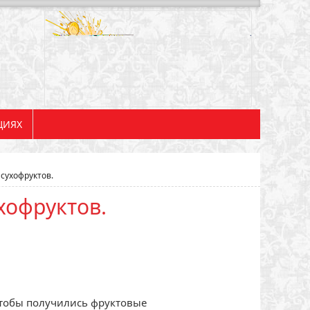
ЦИЯХ
 сухофруктов.
хофруктов.
чтобы получились фруктовые