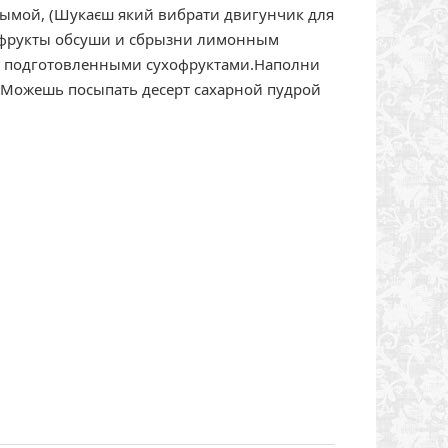
ымой, (Шукаєш який вибрати двигунчик для
хофрукты обсуши и сбрызни лимонным
 с подготовленными сухофруктами.Наполни
.Можешь посыпать десерт сахарной пудрой