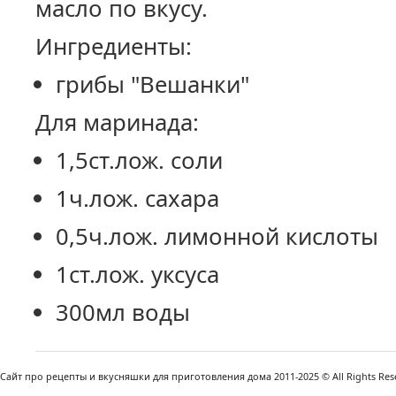
масло по вкусу.
Ингредиенты:
грибы "Вешанки"
Для маринада:
1,5ст.лож. соли
1ч.лож. сахара
0,5ч.лож. лимонной кислоты
1ст.лож. уксуса
300мл воды
Сайт про рецепты и вкусняшки для приготовления дома 2011-2025 © All Rights Reser