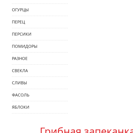
ОГУРЦЫ
ПЕРЕЦ
ПЕРСИКИ
ПОМИДОРЫ
РАЗНОЕ
СВЕКЛА
СЛИВЫ
ФАСОЛЬ
ЯБЛОКИ
Грибная запеканка