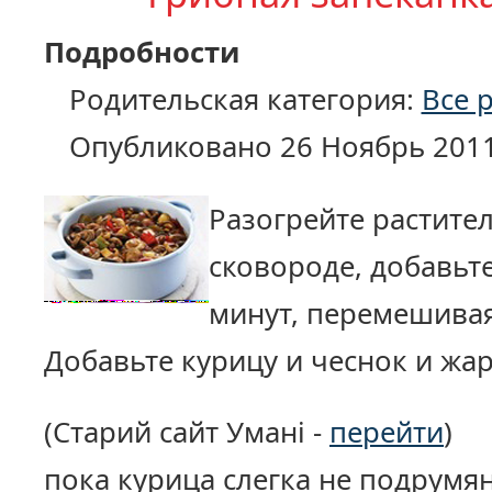
Подробности
Родительская категория:
Все 
Опубликовано 26 Ноябрь 201
Разогрейте растите
сковороде, добавьте
минут, перемешивая
Добавьте курицу и чеснок и жар
(Старий сайт Умані -
перейти
)
пока курица слегка не подрумя