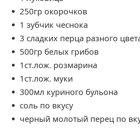
250гр окорочков
1 зубчик чеснока
3 сладких перца разного цвет
500гр белых грибов
1ст.лож. розмарина
1ст.лож. муки
300мл куриного бульона
соль по вкусу
черный молотый перец по вк