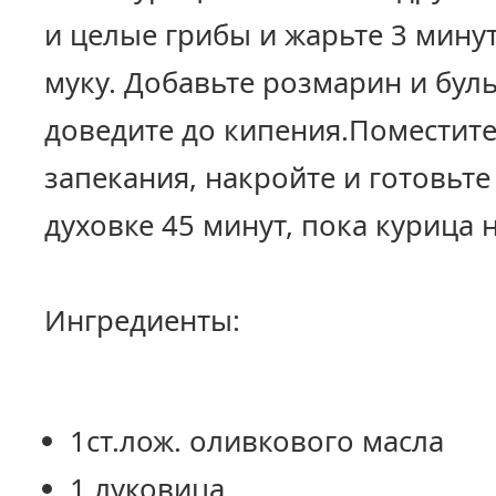
и целые грибы и жарьте 3 мину
муку. Добавьте розмарин и бул
доведите до кипения.Поместите
запекания, накройте и готовьте
духовке 45 минут, пока курица н
Ингредиенты:
1ст.лож. оливкового масла
1 луковица