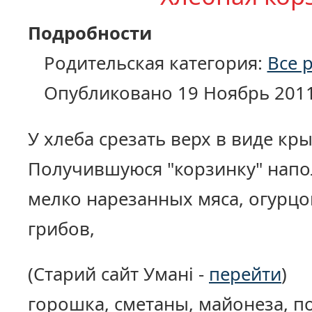
Подробности
Родительская категория:
Все 
Опубликовано 19 Ноябрь 201
У хлеба срезать верх в виде к
Получившуюся "корзинку" напо
мелко нарезанных мяса, огурцов
грибов,
(Старий сайт Умані -
перейти
)
горошка, сметаны, майонеза, п