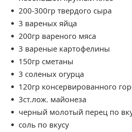
200-300гр твердого сыра
3 вареных яйца
200гр вареного мяса
3 вареные картофелины
150гр сметаны
3 соленых огурца
120гр консервированного го
3ст.лож. майонеза
черный молотый перец по вк
соль по вкусу