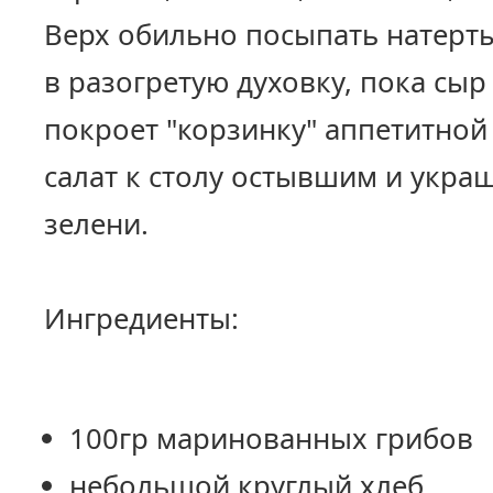
Верх обильно посыпать натерт
в разогретую духовку, пока сыр
покроет "корзинку" аппетитной
салат к столу остывшим и укр
зелени.
Ингредиенты:
100гр маринованных грибов
небольшой круглый хлеб