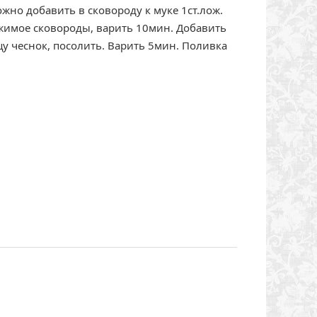
ожно добавить в сковороду к муке 1ст.лож.
жимое сковороды, варить 10мин. Добавить
 чеснок, посолить. Варить 5мин. Поливка