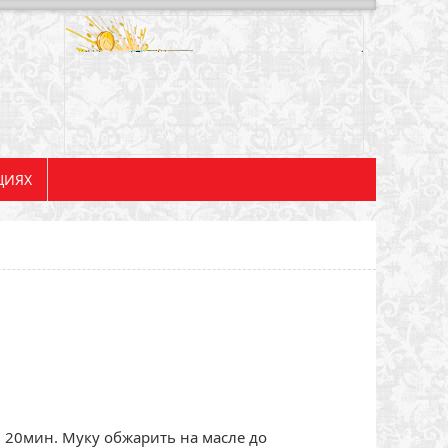
ЦИЯХ
 20мин. Муку обжарить на масле до