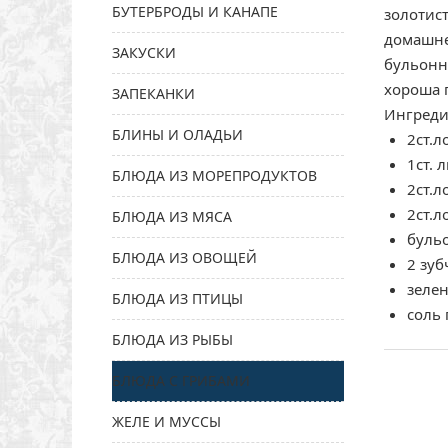
БУТЕРБРОДЫ И КАНАПЕ
золотист
домашне
ЗАКУСКИ
бульонн
хороша 
ЗАПЕКАНКИ
Ингреди
БЛИНЫ И ОЛАДЬИ
2ст.л
1ст. 
БЛЮДА ИЗ МОРЕПРОДУКТОВ
2ст.л
2ст.л
БЛЮДА ИЗ МЯСА
буль
БЛЮДА ИЗ ОВОЩЕЙ
2 зуб
зелен
БЛЮДА ИЗ ПТИЦЫ
соль 
БЛЮДА ИЗ РЫБЫ
БЛЮДА С ГРИБАМИ
ЖЕЛЕ И МУССЫ