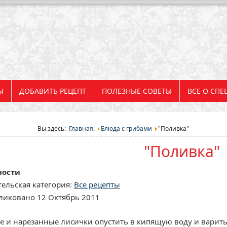
Ы
ДОБАВИТЬ РЕЦЕПТ
ПОЛЕЗНЫЕ СОВЕТЫ
ВСЕ О СПЕ
Вы здесь:
Главная.
Блюда с грибами
"Поливка"
"Поливка"
ности
ельская категория:
Все рецепты
ликовано 12 Октябрь 2011
 и нарезанные лисички опустить в кипящую воду и варить