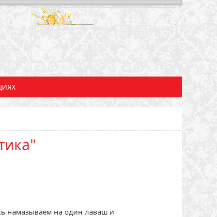
ЦИЯХ
тика"
сь намазываем на один лаваш и