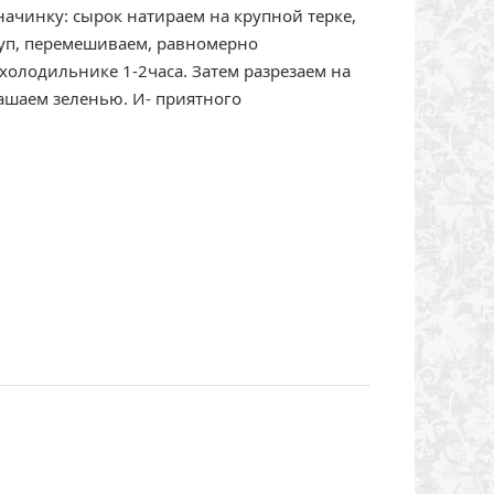
ачинку: сырок натираем на крупной терке,
чуп, перемешиваем, равномерно
холодильнике 1-2часа. Затем разрезаем на
ашаем зеленью. И- приятного