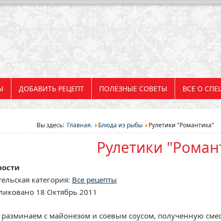
Ы
ДОБАВИТЬ РЕЦЕПТ
ПОЛЕЗНЫЕ СОВЕТЫ
ВСЕ О СПЕ
Вы здесь:
Главная.
Блюда из рыбы
Рулетики "Романтика"
Рулетики "Роман
ности
ельская категория:
Все рецепты
ликовано 18 Октябрь 2011
 разминаем с майонезом и соевым соусом, полученную сме