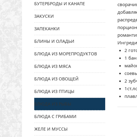
БУТЕРБРОДЫ И КАНАПЕ
сворачи
добавля
ЗАКУСКИ
распреде
порцион
ЗАПЕКАНКИ
романти
БЛИНЫ И ОЛАДЬИ
Ингреди
2 гот
БЛЮДА ИЗ МОРЕПРОДУКТОВ
1 ба
майо
БЛЮДА ИЗ МЯСА
соевы
БЛЮДА ИЗ ОВОЩЕЙ
2 зуб
1ст.л
БЛЮДА ИЗ ПТИЦЫ
плав
БЛЮДА ИЗ РЫБЫ
БЛЮДА С ГРИБАМИ
ЖЕЛЕ И МУССЫ