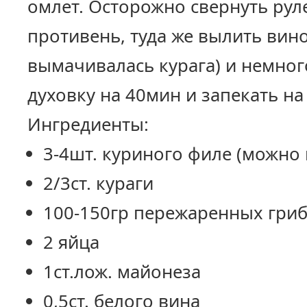
омлет. Осторожно свернуть руле
противень, туда же вылить вино
вымачивалась курага) и немног
духовку на 40мин и запекать на
Ингредиенты:
3-4шт. куриного филе (можно
2/3ст. кураги
100-150гр пережаренных гриб
2 яйца
1ст.лож. майонеза
0,5ст. белого вина