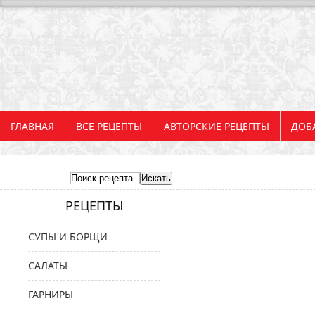
ГЛАВНАЯ
ВСЕ РЕЦЕПТЫ
АВТОРСКИЕ РЕЦЕПТЫ
ДОБ
РЕЦЕПТЫ
СУПЫ И БОРЩИ
САЛАТЫ
ГАРНИРЫ