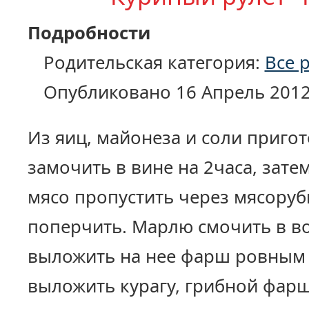
Подробности
Родительская категория:
Все 
Опубликовано 16 Апрель 201
Из яиц, майонеза и соли пригот
замочить в вине на 2часа, зате
мясо пропустить через мясоруб
поперчить. Марлю смочить в во
выложить на нее фарш ровным 
выложить курагу, грибной фар