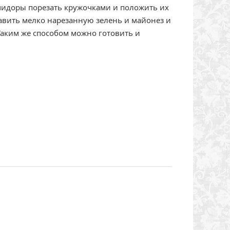
мидоры порезать кружочками и положить их
обавить мелко нарезанную зелень и майонез и
аким же способом можно готовить и