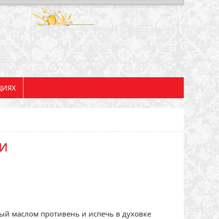
ЦИЯХ
и
ый маслом противень и испечь в духовке