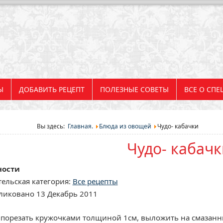
Ы
ДОБАВИТЬ РЕЦЕПТ
ПОЛЕЗНЫЕ СОВЕТЫ
ВСЕ О СПЕ
Вы здесь:
Главная.
Блюда из овощей
Чудо- кабачки
Чудо- кабачк
ности
ельская категория:
Все рецепты
ликовано 13 Декабрь 2011
 порезать кружочками толщиной 1см, выложить на смазанн