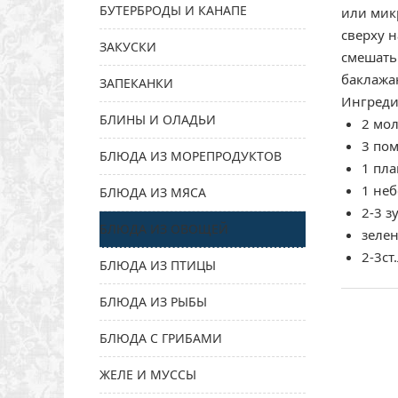
БУТЕРБРОДЫ И КАНАПЕ
или мик
сверху н
ЗАКУСКИ
смешать
баклажа
ЗАПЕКАНКИ
Ингреди
БЛИНЫ И ОЛАДЬИ
2 мо
3 по
БЛЮДА ИЗ МОРЕПРОДУКТОВ
1 пл
1 не
БЛЮДА ИЗ МЯСА
2-3 з
БЛЮДА ИЗ ОВОЩЕЙ
зеле
2-3ст
БЛЮДА ИЗ ПТИЦЫ
БЛЮДА ИЗ РЫБЫ
БЛЮДА С ГРИБАМИ
ЖЕЛЕ И МУССЫ