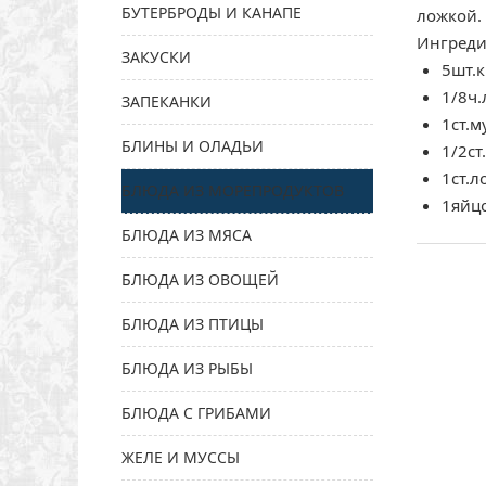
БУТЕРБРОДЫ И КАНАПЕ
ложкой. 
Ингреди
ЗАКУСКИ
5шт.
1/8ч.
ЗАПЕКАНКИ
1ст.м
БЛИНЫ И ОЛАДЬИ
1/2ст
1ст.л
БЛЮДА ИЗ МОРЕПРОДУКТОВ
1яйц
БЛЮДА ИЗ МЯСА
БЛЮДА ИЗ ОВОЩЕЙ
БЛЮДА ИЗ ПТИЦЫ
БЛЮДА ИЗ РЫБЫ
БЛЮДА С ГРИБАМИ
ЖЕЛЕ И МУССЫ