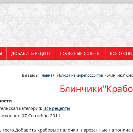
Ы
ДОБАВИТЬ РЕЦЕПТ
ПОЛЕЗНЫЕ СОВЕТЫ
ВСЕ О СПЕ
Вы здесь:
Главная.
Блюда из морепродуктов
Блинчики"Кра
Блинчики"Крабо
ности
ельская категория:
Все рецепты
ликовано 07 Сентябрь 2011
ь тесто.Добавить крабовые палочки, нарезанные на тонкие