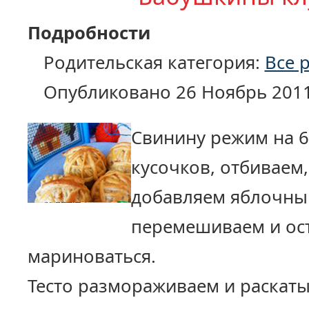
Подробности
Родительская категория:
Все 
Опубликовано 26 Ноябрь 201
Свинину режим на 
кусочков, отбиваем,
добавляем яблочный
перемешиваем и ост
мариноваться.
Тесто размораживаем и раскат