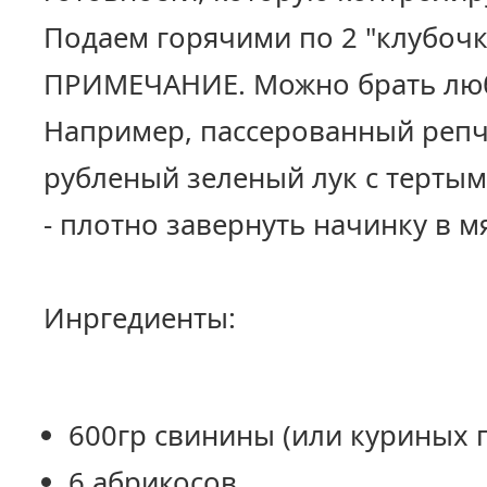
Подаем горячими по 2 "клубочк
ПРИМЕЧАНИЕ. Можно брать любу
Например, пассерованный репч
рубленый зеленый лук с тертым 
- плотно завернуть начинку в м
Инргедиенты:
600гр свинины (или куриных г
6 абрикосов