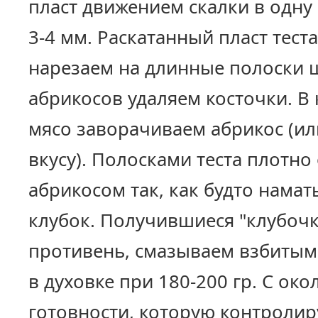
пласт движением скалки в одну
3-4 мм. Раскатанный пласт тес
нарезаем на длинные полоски 
абрикосов удаляем косточки. В
мясо заворачиваем абрикос (ил
вкусу). Полосками теста плотно
абрикосом так, как будто нама
клубок. Получившиеся "клубоч
противень, смазываем взбитым
в духовке при 180-200 гр. С око
готовности, которую контролиру