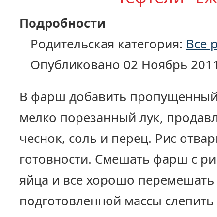
Подробности
Родительская категория:
Все 
Опубликовано 02 Ноябрь 201
В фарш добавить пропущенный 
мелко порезанный лук, продав
чеснок, соль и перец. Рис отвар
готовности. Смешать фарш с ри
яйца и все хорошо перемешать 
подготовленной массы слепить