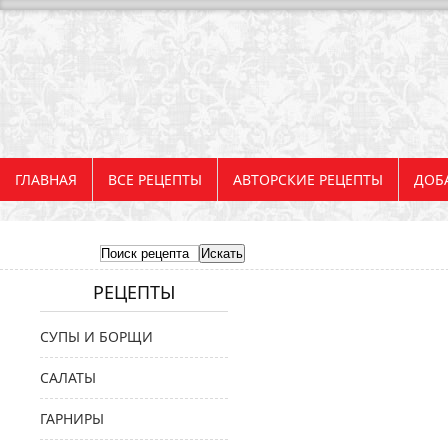
ГЛАВНАЯ
ВСЕ РЕЦЕПТЫ
АВТОРСКИЕ РЕЦЕПТЫ
ДОБ
РЕЦЕПТЫ
СУПЫ И БОРЩИ
САЛАТЫ
ГАРНИРЫ