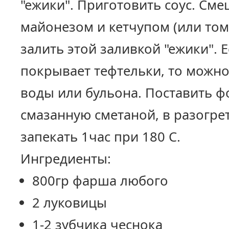
"ежики". Приготовить соус. Сме
майонезом и кетчупом (или том
залить этой заливкой "ежики". Е
покрывает тефтельки, то можн
воды или бульона. Поставить ф
смазанную сметаной, в разогре
запекать 1час при 180 С.
Ингредиенты:
800гр фарша любого
2 луковицы
1-2 зубчика чеснока