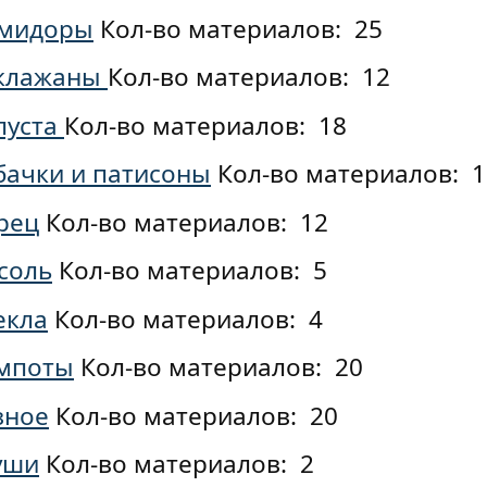
мидоры
Кол-во материалов: 25
клажаны
Кол-во материалов: 12
пуста
Кол-во материалов: 18
бачки и патисоны
Кол-во материалов: 1
рец
Кол-во материалов: 12
соль
Кол-во материалов: 5
екла
Кол-во материалов: 4
мпоты
Кол-во материалов: 20
зное
Кол-во материалов: 20
уши
Кол-во материалов: 2