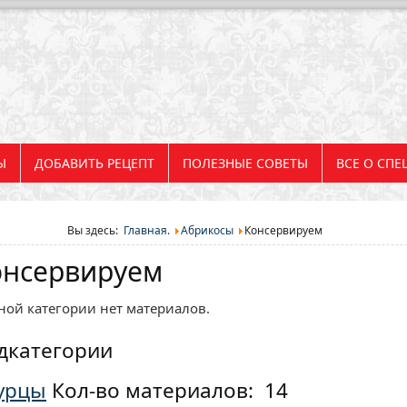
Ы
ДОБАВИТЬ РЕЦЕПТ
ПОЛЕЗНЫЕ СОВЕТЫ
ВСЕ О СПЕ
Вы здесь:
Главная.
Абрикосы
Консервируем
онсервируем
ной категории нет материалов.
дкатегории
урцы
Кол-во материалов: 14