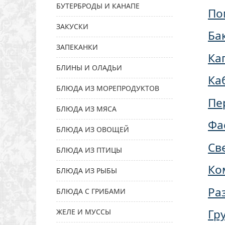
БУТЕРБРОДЫ И КАНАПЕ
По
ЗАКУСКИ
Ба
ЗАПЕКАНКИ
Ка
БЛИНЫ И ОЛАДЬИ
Ка
БЛЮДА ИЗ МОРЕПРОДУКТОВ
Пе
БЛЮДА ИЗ МЯСА
Фа
БЛЮДА ИЗ ОВОЩЕЙ
Св
БЛЮДА ИЗ ПТИЦЫ
Ко
БЛЮДА ИЗ РЫБЫ
Ра
БЛЮДА С ГРИБАМИ
Гр
ЖЕЛЕ И МУССЫ